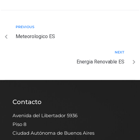
PREVIOUS
Meteorologico ES
NEXT
Energia Renovable ES
Contacto
Avenida del Libertador 5936
Piso 8
Ciudad Autónoma de Buenos Aires