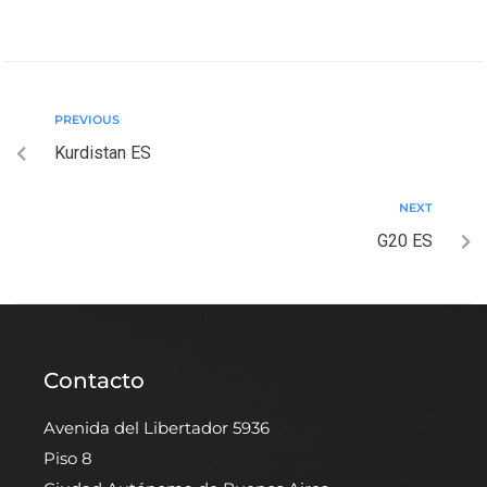
PREVIOUS
Kurdistan ES
NEXT
G20 ES
Contacto
Avenida del Libertador 5936
Piso 8